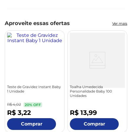
Nenhuma avaliação
Aproveite essas ofertas
Ver mais
Teste de Gravidez Instant Baby
Toalha Umedecida
1 Unidade
Personalidade Baby 100
Unidades
R$
4
,
02
20%
OFF
R$
3
,
22
R$
13
,
99