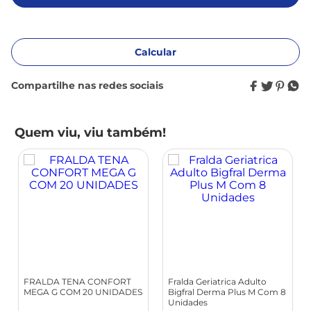
Calcular
Não sei meu CEP
Quem viu, viu também!
FRALDA TENA CONFORT
Fralda Geriatrica Adulto
MEGA G COM 20 UNIDADES
Bigfral Derma Plus M Com 8