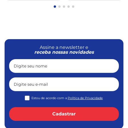
Comprar
Comprar
Assine a newsletter e
receba nossas novidades
Estou de acordo com a
Política de Privacidade
Cadastrar