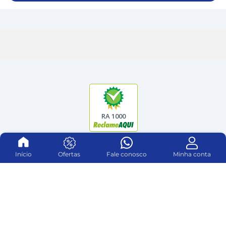
RA 1000
Início
Ofertas
Fale conosco
Minha conta
Institucional
Sobre Nós
Atendimento
Nossas Lojas
Central de atendimento