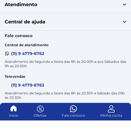
Início
Ofertas
Fale conosco
Minha conta