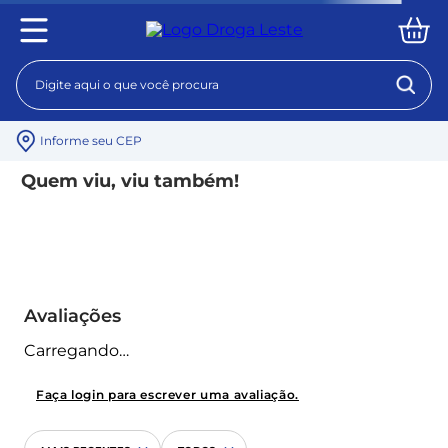
Digite aqui o que você procura
Informe seu CEP
inalador-ultra-soniclear-pulmosonic-star-21656
Verifique os termos digitados.
Tente utilizar uma única palavra.
Utilize termos genéricos na busca.
Tente utilizar sinônimos do termo
desejado.