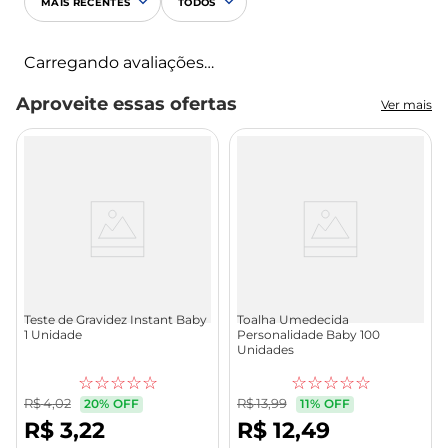
Mais vendidos
Ver mais
Teste de Gravidez Instant
Toalha Umedecida
Baby 1 Unidade
Personalidade Baby 100
Unidades
R$
4
,
02
R$
13
,
99
20%
OFF
11%
OFF
R$
3
,
22
R$
12
,
49
Comprar
Comprar